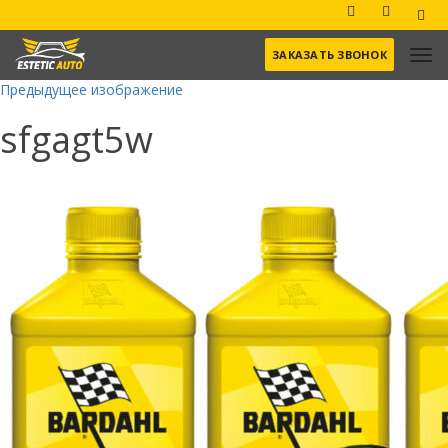
ЗАКАЗАТЬ ЗВОНОК
Предыдущее изображение
sfgagt5w