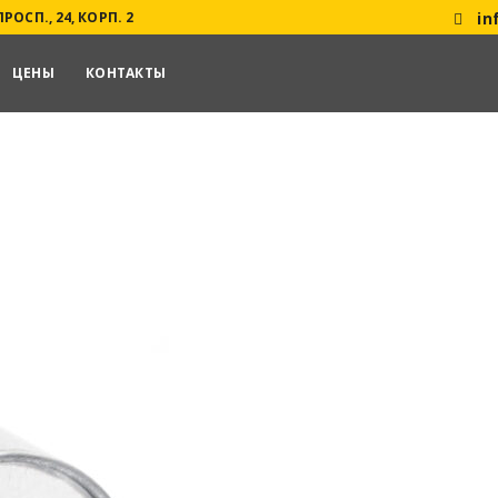
ОСП., 24, КОРП. 2
in
ЦЕНЫ
КОНТАКТЫ