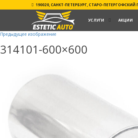
190020, САНКТ-ПЕТЕРБУРГ, СТАРО-ПЕТЕРГОФСКИЙ ПР
УСЛУГИ
АКЦИИ
Предыдущее изображение
314101-600×600