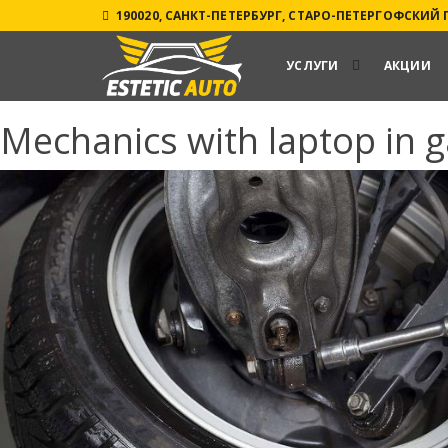
190020, САНКТ-ПЕТЕРБУРГ, СТАРО-ПЕТЕРГОФСКИЙ ПР
УСЛУГИ
АКЦИИ
Mechanics with laptop in 