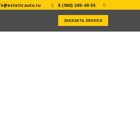
fo@esteticauto.ru
8 (960) 249-49-55
ЗАКАЗАТЬ ЗВОНОК