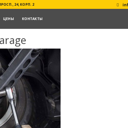
ОСП., 24, КОРП. 2
in
ЦЕНЫ
КОНТАКТЫ
garage