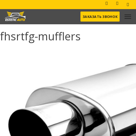
ЗАКАЗАТЬ ЗВОНОК
fhsrtfg-mufflers